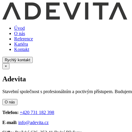
Úvod
O nás
Reference
Kariéra
Kontakt
Rychlý kontakt
×
Adevita
Stavební společnost s profesionálním a poctivým přístupem. Budujem
O nás
Telefon:
+420 731 182 398
E-mail:
info@adevita.cz