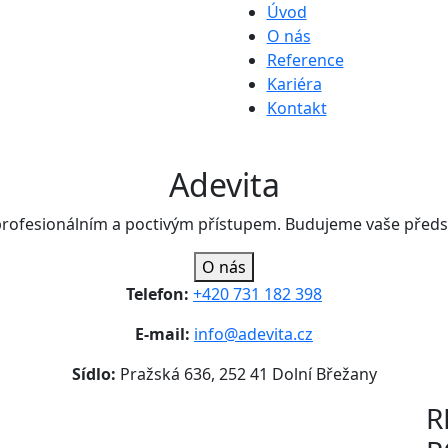
Úvod
O nás
Reference
Kariéra
Kontakt
Adevita
profesionálním a poctivým přístupem. Budujeme vaše předs
O nás
Telefon:
+420 731 182 398
E-mail:
info@adevita.cz
Sídlo:
Pražská 636, 252 41 Dolní Břežany
R