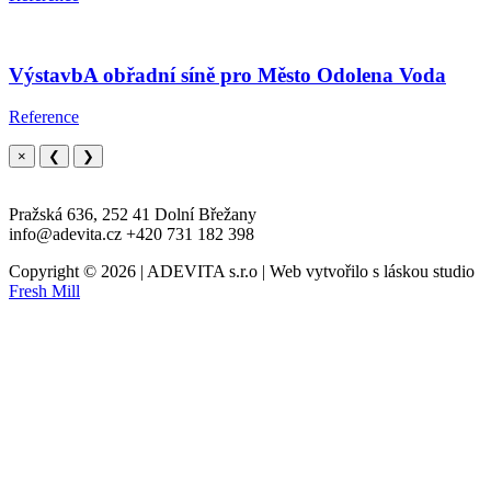
VýstavbA obřadní síně pro Město Odolena Voda
Reference
×
❮
❯
Pražská 636, 252 41 Dolní Břežany
info@adevita.cz +420 731 182 398
Copyright © 2026 | ADEVITA s.r.o | Web vytvořilo s láskou studio
Fresh Mill