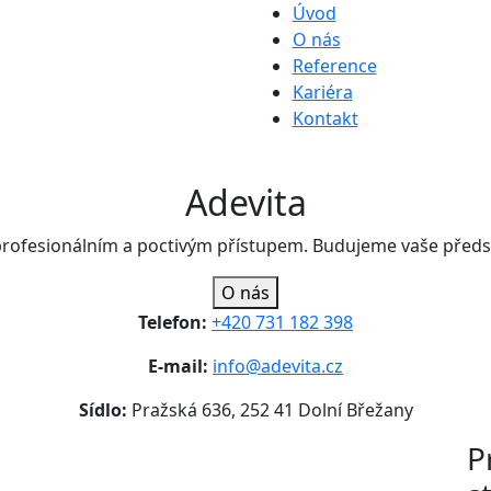
Úvod
O nás
Reference
Kariéra
Kontakt
Adevita
profesionálním a poctivým přístupem. Budujeme vaše předs
O nás
Telefon:
+420 731 182 398
E-mail:
info@adevita.cz
Sídlo:
Pražská 636, 252 41 Dolní Břežany
P